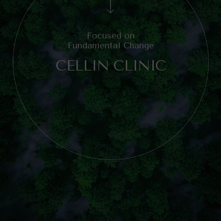
Focused on
Fundamental Change
CELLIN CLINIC