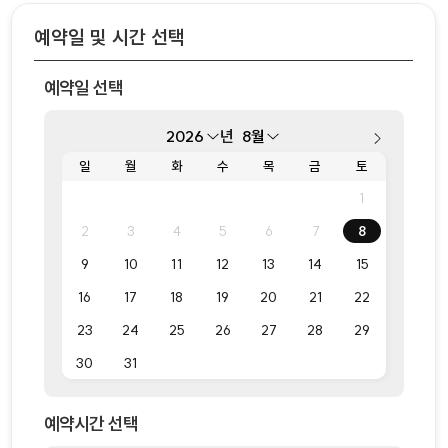
예약일 및 시간 선택
예약일 선택
년
일
월
화
수
목
금
토
1
2
3
4
5
6
7
8
9
10
11
12
13
14
15
16
17
18
19
20
21
22
23
24
25
26
27
28
29
30
31
예약시간 선택