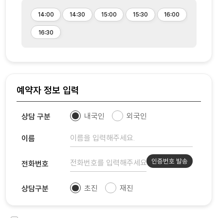
14:00
14:30
15:00
15:30
16:00
16:30
예약자 정보 입력
내국인
외국인
상담 구분
이름
인증번호 발송
전화번호
초진
재진
상담구분