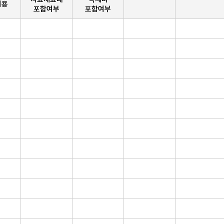
비용
포함여부
포함여부