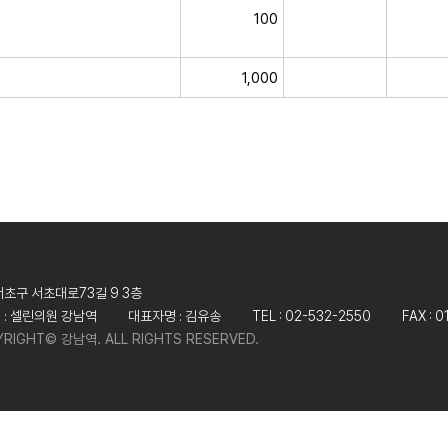
100
1,000
서초구 서초대로73길 9 3층
 : 셀린의원 강남역
대표자명 : 김유송
TEL : 02-532-2550
FAX : 
RIGHT© 강남역. ALL RIGHTS RESERVED.