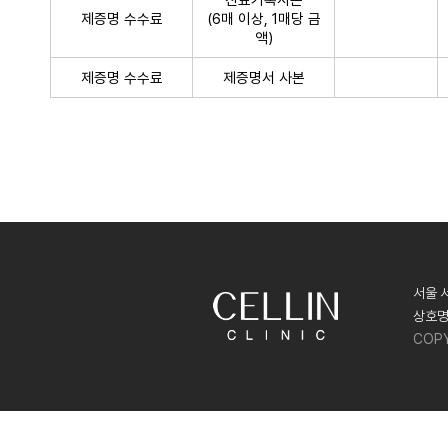
제증명 수수료
(6매 이상, 1매당 금
액)
제증명 수수료
제증명서 사본
서울 
상호명
COPY