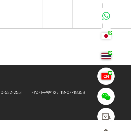
010-532-2551
사업자등록번호 : 118-07-18358