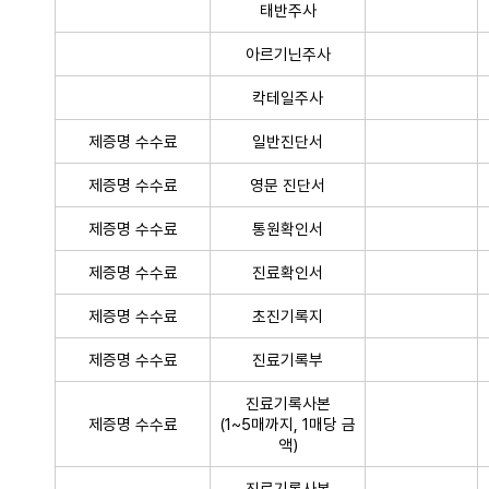
태반주사
아르기닌주사
칵테일주사
제증명 수수료
일반진단서
제증명 수수료
영문 진단서
제증명 수수료
통원확인서
제증명 수수료
진료확인서
제증명 수수료
초진기록지
제증명 수수료
진료기록부
진료기록사본
제증명 수수료
(1~5매까지, 1매당 금
액)
진료기록사본