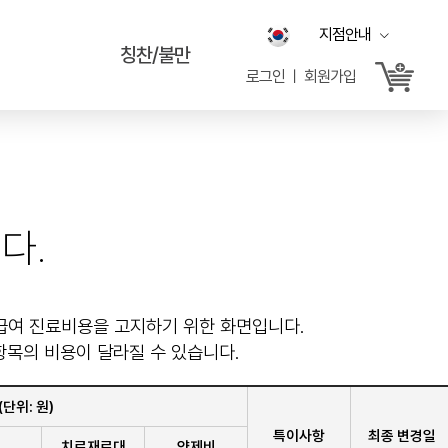
지점안내
칭찬/불만
로그인 ㅣ 회원가입
다.
 비급여 진료비용을 고지하기 위한 화면입니다.
항목의 비용이 달라질 수 있습니다.
단위: 원)
특이사항
최종 변경일
치료재료대
약제비