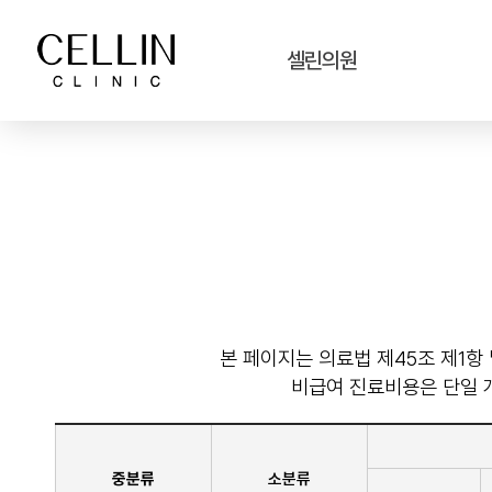
셀린의원
본 페이지는 의료법 제45조 제1항
비급여 진료비용은 단일 
중분류
소분류