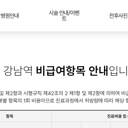
시술 안내/이벤
병원안내
전후사진
트
강남역
비급여항목 안내
입니
 및 제2항과 시행규칙 제42조의 2 제1항 및 제2항에 의하여
개별 항목의 1회 비용이므로 진료과정에서 처방량에 따라 해당 
항목
진료비용 등 (